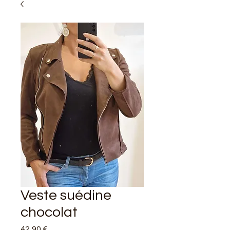
Veste suédine
chocolat
Prix
42,90 €