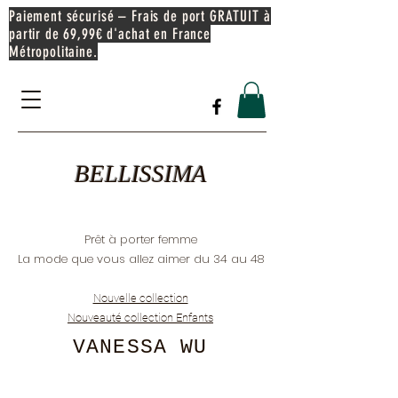
Paiement sécurisé – Frais de port GRATUIT à
partir de 69,99€ d'achat en France
Métropolitaine.
BELLISSIMA
Prêt à porter femme
La mode que vous allez aimer du 34 au 48
Nouvelle collection
Nouveauté collection Enfants
VANESSA WU