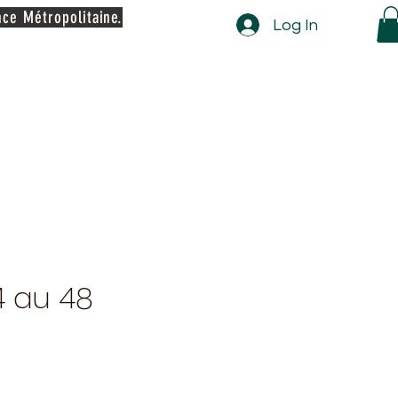
nce Métropolitaine.
Log In
4 au 48