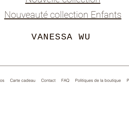
Nouveauté collection Enfants
VANESSA WU
pos
Carte cadeau
Contact
FAQ
Politiques de la boutique
P