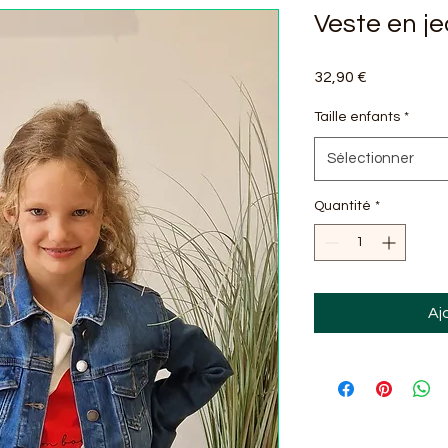
Veste en j
Prix
32,90 €
Taille enfants
*
Sélectionner
Quantité
*
Aj