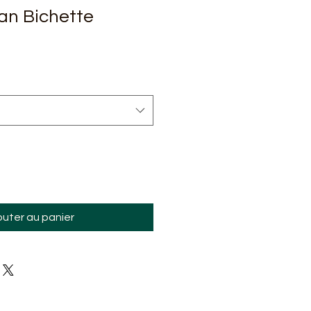
ean Bichette
outer au panier