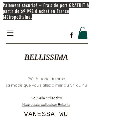
Paiement sécurisé – Frais de port GRATUIT à
partir de 69,99€ d'achat en France
Métropolitaine.
BELLISSIMA
Prêt à porter femme
La mode que vous allez aimer du 34 au 48
Nouvelle collection
Nouveauté collection Enfants
VANESSA WU