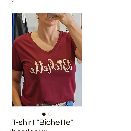
T-shirt "Bichette"