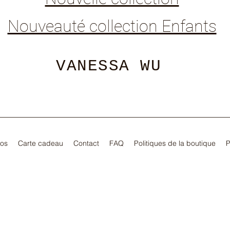
Nouveauté collection Enfants
VANESSA WU
pos
Carte cadeau
Contact
FAQ
Politiques de la boutique
P