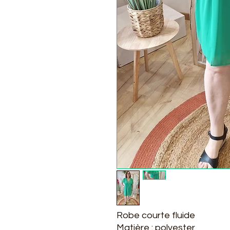
Robe courte fluide
Matière : polyester