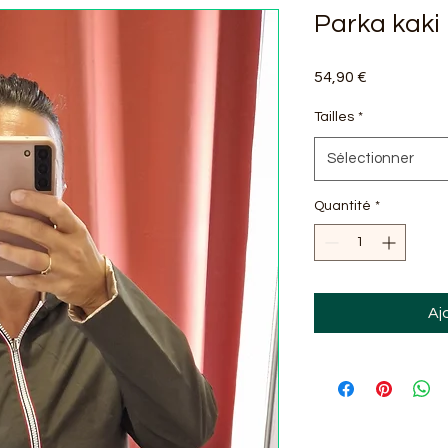
Parka kaki 
Prix
54,90 €
Tailles
*
Sélectionner
Quantité
*
Aj