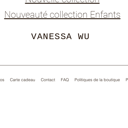
Nouveauté collection Enfants
VANESSA WU
pos
Carte cadeau
Contact
FAQ
Politiques de la boutique
P