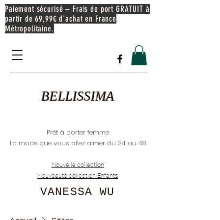
Paiement sécurisé – Frais de port GRATUIT à
partir de 69,99€ d'achat en France
Métropolitaine.
BELLISSIMA
Prêt à porter femme
La mode que vous allez aimer du 34 au 48
Nouvelle collection
Nouveauté collection Enfants
VANESSA WU